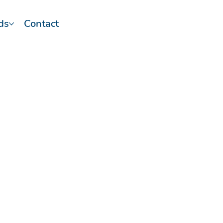
ds
Contact