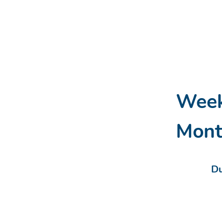
Week
Mont
Du