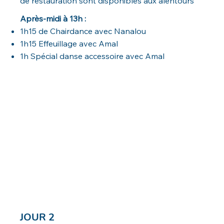
de restauration sont disponibles aux alentours
Après-midi à 13h :
1h15 de Chairdance avec Nanalou
1h15 Effeuillage avec Amal
1h Spécial danse accessoire avec Amal
JOUR 2