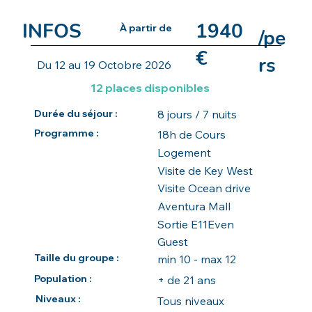
INFOS
1940
À partir de
/pe
€
rs
Du 12 au 19 Octobre 2026
12 places disponibles
8 jours / 7 nuits
Durée du séjour :
Programme :
18h de Cours
Logement
Visite de Key West
Visite Ocean drive
Aventura Mall
Sortie E11Even
Guest
Taille du groupe :
min 10 - max 12
Population :
+ de 21 ans
Niveaux :
Tous niveaux