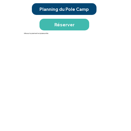
Planning du Pole Camp
Réserver
infos sur le paiement en plusieurs fois