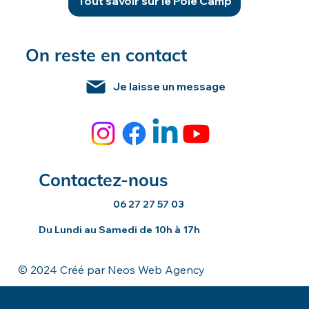
Tout savoir sur le Pole Camp
On reste en contact
Je laisse un message
Contactez-nous
06 27 27 57 03
Du Lundi au Samedi de 10h à 17h
© 2024 Créé par Neos Web Agency